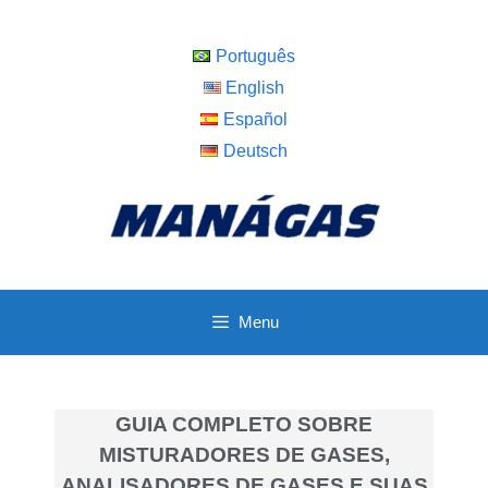
Português
English
Español
Deutsch
Menu
GUIA COMPLETO SOBRE
MISTURADORES DE GASES,
ANALISADORES DE GASES E SUAS