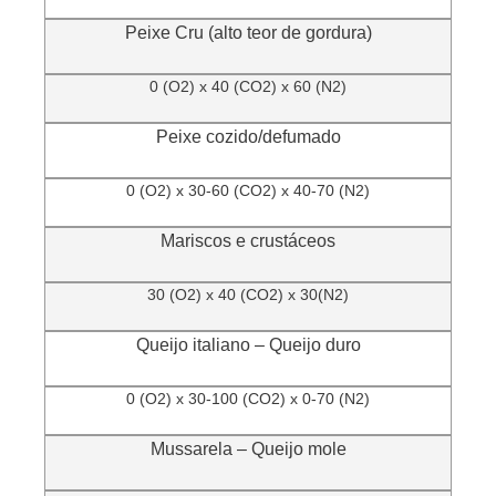
Peixe Cru (alto teor de gordura)
0 (O2) x 40 (CO2) x 60 (N2)
Peixe cozido/defumado
0 (O2) x 30-60 (CO2) x 40-70 (N2)
Mariscos e crustáceos
30 (O2) x 40 (CO2) x 30(N2)
Queijo italiano – Queijo duro
0 (O2) x 30-100 (CO2) x 0-70 (N2)
Mussarela – Queijo mole