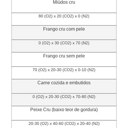
Miúdos cru
80 (O2) x 20 (CO2) x 0 (N2)
Frango cru com pele
0 (O2) x 30 (CO2) x 70 (N2)
Frango cru sem pele
70 (O2) x 20-30 (CO2) x 0-10 (N2)
Carne cozida e embutidos
0 (O2) x 20-30 (CO2) x 70-80 (N2)
Peixe Cru (baixo teor de gordura)
20-30 (O2) x 40-60 (CO2) x 20-40 (N2)