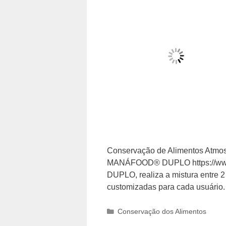
Conservação de Alimentos Atmosf
MANÁFOOD® DUPLO https://www
DUPLO, realiza a mistura entre 2
customizadas para cada usuário.
Categorias
Conservação dos Alimentos