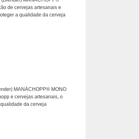
 de cervejas artesanais e
oteger a qualidade da cerveja
p (Blender) MANÁCHOPP® MONO
p e cervejas artesanais, o
 qualidade da cerveja