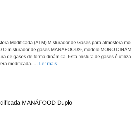
era Modificada (ATM) Misturador de Gases para atmosfera mo
isturador de gases MANÁFOOD®, modelo MONO DINÂMICO, 
ura de gases de forma dinâmica. Esta mistura de gases é utili
fera modificada. …
Ler mais
odificada MANÁFOOD Duplo