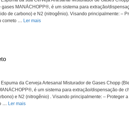
gases MANÁCHOPP®, é um sistema para extração/dispensação
do de carbono) e N2 (nitrogênio). Visando principalmente: – Pr
o correto …
Ler mais
to
 a Espuma da Cerveja Artesanal Misturador de Gases Chop
ANÁCHOPP®, é um sistema para extração/dispensação de chop
bono) e N2 (nitrogênio) . Visando principalmente: – Proteger a
 o …
Ler mais