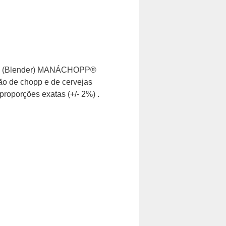
opp (Blender) MANÁCHOPP®
 de chopp e de cervejas
proporções exatas (+/- 2%) .