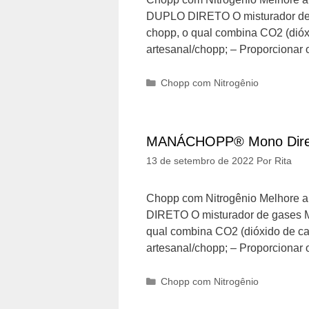
DUPLO DIRETO O misturador de 
chopp, o qual combina CO2 (dióxi
artesanal/chopp; – Proporcionar 
Categorias
Chopp com Nitrogênio
MANÁCHOPP® Mono Dire
13 de setembro de 2022
Por
Rita
Chopp com Nitrogênio Melhore
DIRETO O misturador de gases M
qual combina CO2 (dióxido de car
artesanal/chopp; – Proporcionar
Categorias
Chopp com Nitrogênio