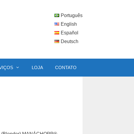
Português
English
Español
Deutsch
VIÇOS
LOJA
CONTATO
opp (Blender) MANÁCHOPP®