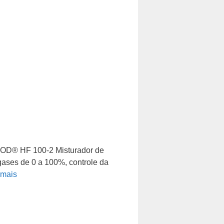
OD® HF 100-2 Misturador de
gases de 0 a 100%, controle da
 mais