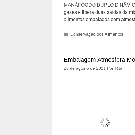
MANÁFOOD® DUPLO DINÂMICO O 
gases e libera duas saídas da mi
alimentos embalados com atmos
Categorias
Conservação dos Alimentos
Embalagem Atmosfera M
26 de agosto de 2021
Por
Rita