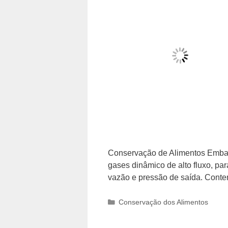
Conservação de Alimentos Emba
gases dinâmico de alto fluxo, pa
vazão e pressão de saída. Conte
Categorias
Conservação dos Alimentos