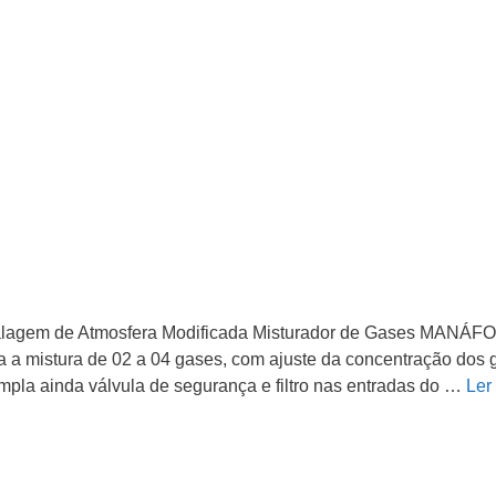
lagem de Atmosfera Modificada Misturador de Gases MANÁFO
ra a mistura de 02 a 04 gases, com ajuste da concentração dos 
mpla ainda válvula de segurança e filtro nas entradas do …
Ler