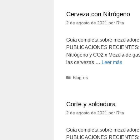
Cerveza con Nitrógeno
2 de agosto de 2021
por
Rita
Guía completa sobre mezcladore
PUBLICACIONES RECIENTES: Cerv
Nitrógeno y CO2 x Mezcla de gase
las cervezas …
Leer más
Categorías
Blog-es
Corte y soldadura
2 de agosto de 2021
por
Rita
Guía completa sobre mezcladores
PUBLICACIONES RECIENTES: Desc