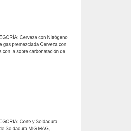
ATEGORÍA: Cerveza con Nitrógeno
e gas premezclada Cerveza con
s con la sobre carbonatación de
TEGORÍA: Corte y Soldadura
de Soldadura MIG MAG,