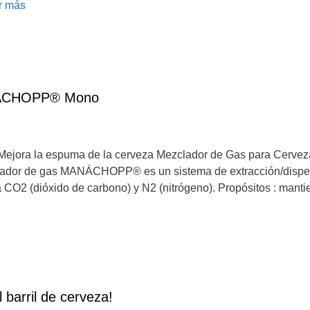
r más
NÁCHOPP® Mono
Mejora la espuma de la cerveza Mezclador de Gas para Cerveza
 de gas MANÁCHOPP® es un sistema de extracción/dispens
a CO2 (dióxido de carbono) y N2 (nitrógeno). Propósitos : mant
 barril de cerveza!