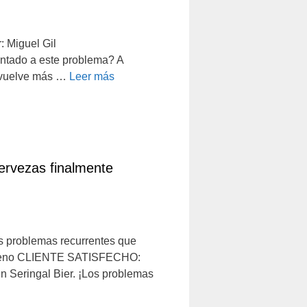
: Miguel Gil
entado a este problema? A
se vuelve más …
Leer más
ervezas finalmente
s problemas recurrentes que
trógeno CLIENTE SATISFECHO:
 Seringal Bier. ¡Los problemas