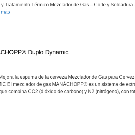
ma y Tratamiento Térmico Mezclador de Gas – Corte y Solda
 más
NÁCHOPP® Duplo Dynamic
Mejora la espuma de la cerveza Mezclador de Gas para Cerveza
 mezclador de gas MANÁCHOPP® es un sistema de extracc
 que combina CO2 (dióxido de carbono) y N2 (nitrógeno), con tota