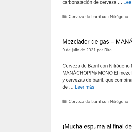
carbonatación de cerveza …
Lee
Categorías
Cerveza de barril con Nitrógeno
Mezclador de gas – MA
9 de julio de 2021
por
Rita
Cerveza de Barril con Nitrógeno 
MANÁCHOPP® MONO El mezclador
y cervezas de barril, que combin
de …
Leer más
Categorías
Cerveza de barril con Nitrógeno
¡Mucha espuma al final del