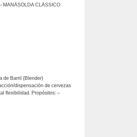
dura – MANÁSOLDA CLÁSSICO
 de Barril (Blender)
ión/dispensación de cervezas
l flexibilidad. Propósitos: –