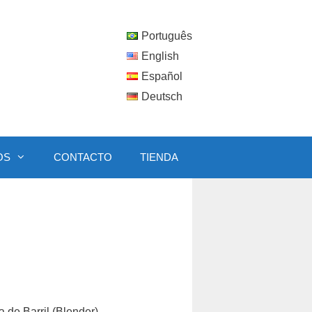
Português
English
Español
Deutsch
OS
CONTACTO
TIENDA
 de Barril (Blender)