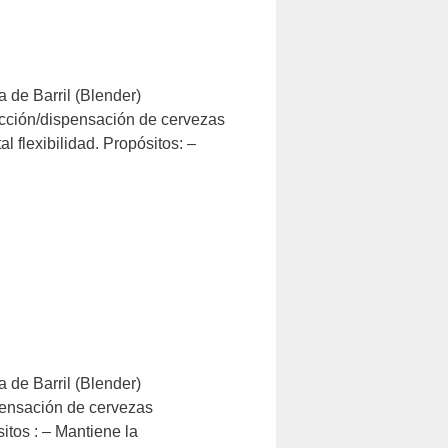
 de Barril (Blender)
ón/dispensación de cervezas
l flexibilidad. Propósitos: –
 de Barril (Blender)
nsación de cervezas
itos : – Mantiene la