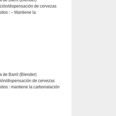
n/dispensación de cervezas
itos : – Mantiene la
 de Barril (Blender)
/dispensación de cervezas
itos : mantiene la carbonatación