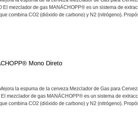
mezclador de gas MANÁCHOPP® es un sistema de extracció
 que combina CO2 (dióxido de carbono) y N2 (nitrógeno). Propós
ÁCHOPP® Mono Direto
Mejora la espuma de la cerveza Mezclador de Gas para Cerveza
ezclador de gas MANÁCHOPP® es un sistema de extracción
, que combina CO2 (dióxido de carbono) y N2 (nitrógeno). Propós