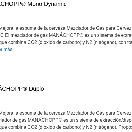
NÁCHOPP® Mono Dynamic
Mejora la espuma de la cerveza Mezclador de Gas para Cerveza
mezclador de gas MANÁCHOPP® es un sistema de extracci
 que combina CO2 (dióxido de carbono) y N2 (nitrógeno), con tota
er más
NÁCHOPP® Duplo
Mejora la espuma de la cerveza Mezclador de Gas para Cerveza
r de gas MANÁCHOPP® es un sistema de extracción/dispe
 que combina CO2 (dióxido de carbono) y N2 (nitrógeno). Propós