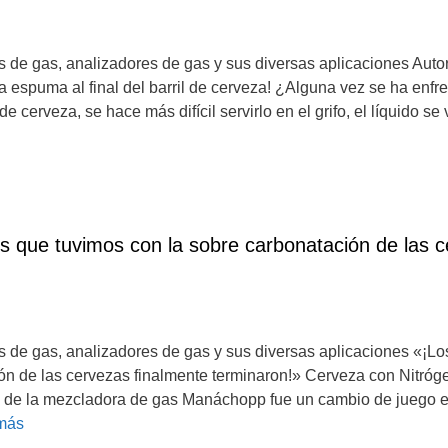
de gas, analizadores de gas y sus diversas aplicaciones Autor
spuma al final del barril de cerveza! ¿Alguna vez se ha enfr
e cerveza, se hace más difícil servirlo en el grifo, el líquido 
s que tuvimos con la sobre carbonatación de las c
 de gas, analizadores de gas y sus diversas aplicaciones «¡Lo
ción de las cervezas finalmente terminaron!» Cerveza con Ni
de la mezcladora de gas Manáchopp fue un cambio de juego en
más