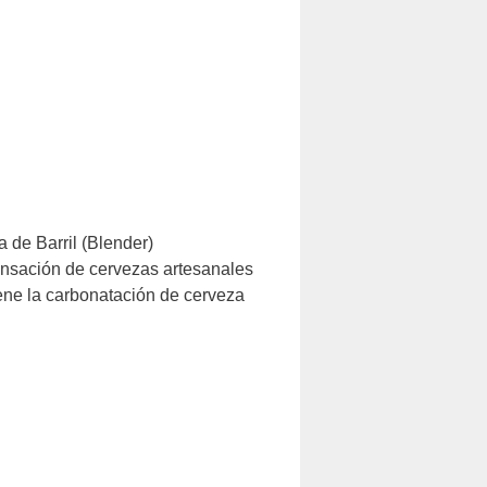
 de Barril (Blender)
ación de cervezas artesanales
iene la carbonatación de cerveza