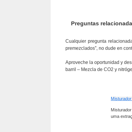
Preguntas relacionada
Cualquier pregunta relacionad
premezclados”, no dude en cont
Aproveche la oportunidad y des
barril – Mezcla de CO2 y nitróg
Misturador
Misturador
uma extraç