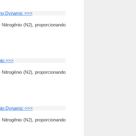
Mono Dynamic >>>
 Nitrogênio (N2), proporcionando
plo >>>
 Nitrogênio (N2), proporcionando
uplo Dynamic >>>
 Nitrogênio (N2), proporcionando