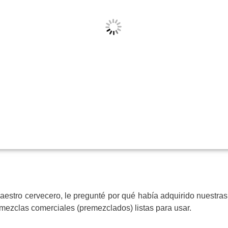
estro cervecero, le pregunté por qué había adquirido nuestra
mezclas comerciales (premezclados) listas para usar.