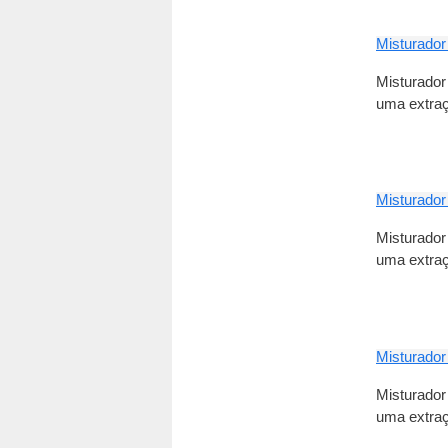
Misturador
Misturador
uma extraç
Misturador
Misturador
uma extraç
Misturador
Misturador
uma extraç