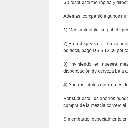
Su respuesta fue rápida y directa
Además, compartió algunos núm
1)
Mensualmente, su pub dispensa
2)
Para dispensar dicho volume
es decir, pagó US $ 12,00 por 
3)
Invirtiendo en nuestra me
dispensación de cerveza baja a
4)
Ahorros totales mensuales de
Por supuesto, los ahorros puede
compra de la mezcla comercial.
Sin embargo, especialmente en