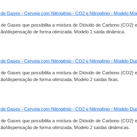
 de Gases - Cerveja com Nitrogênio - CO2 e Nitrogênio - Modelo 
 de Gases que possibilita a mistura de Dióxido de Carbono (CO2) e
ão/dispensação de forma otimizada. Modelo 1 saída dinâmica.
 de Gases - Cerveja com Nitrogênio - CO2 e Nitrogênio - Modelo Du
 de Gases que possibilita a mistura de Dióxido de Carbono (CO2) e
ão/dispensação de forma otimizada. Modelo 2 saídas fixas.
 de Gases - Cerveja com Nitrogênio - CO2 e Nitrogênio - Modelo D
 de Gases que possibilita a mistura de Dióxido de Carbono (CO2) e
ão/dispensação de forma otimizada. Modelo 2 saídas dinâmicas.