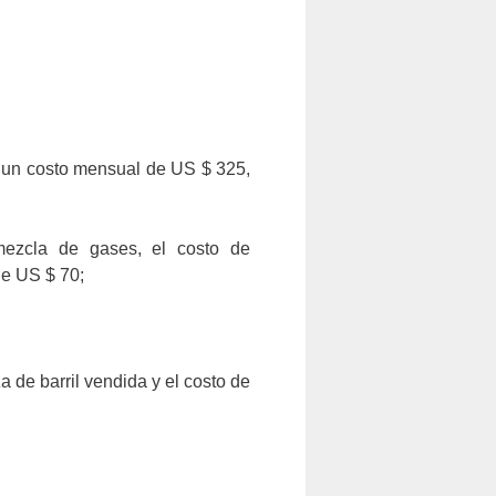
 un costo mensual de US $ 325,
mezcla de gases, el costo de
de US $ 70;
 de barril vendida y el costo de