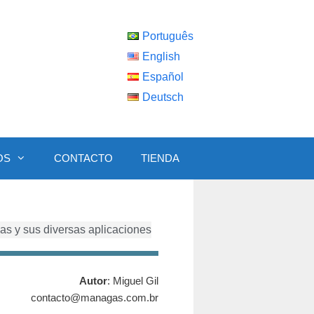
Português
English
Español
Deutsch
OS
CONTACTO
TIENDA
as y sus diversas aplicaciones
Autor
: Miguel Gil
contacto@managas.com.br