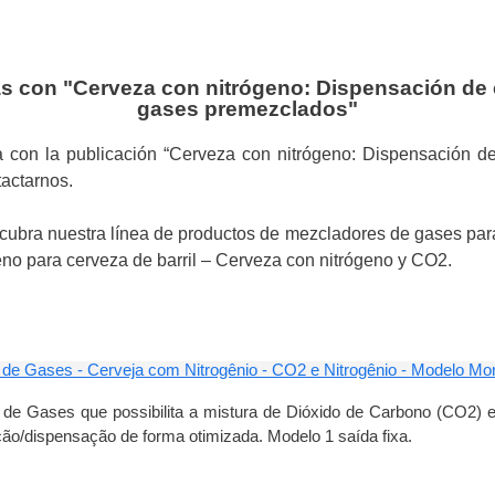
s con "Cerveza con nitrógeno: Dispensación de
gases premezclados"
a con la publicación “Cerveza con nitrógeno: Dispensación 
actarnos.
cubra nuestra línea de productos de mezcladores de gases par
eno para cerveza de barril – Cerveza con nitrógeno y CO2.
 de Gases - Cerveja com Nitrogênio - CO2 e Nitrogênio - Modelo M
 de Gases que possibilita a mistura de Dióxido de Carbono (CO2) e
ão/dispensação de forma otimizada. Modelo 1 saída fixa.