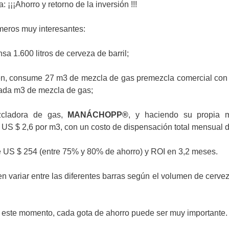
: ¡¡¡Ahorro y retorno de la inversión !!!
eros muy interesantes:
 1.600 litros de cerveza de barril;
n, consume 27 m3 de mezcla de gas premezcla comercial con
cada m3 de mezcla de gas;
zcladora de gas,
MANÁCHOPP®
, y haciendo su propia 
 US $ 2,6 por m3, con un costo de dispensación total mensual 
 US $ 254 (entre 75% y 80% de ahorro) y ROI en 3,2 meses.
n variar entre las diferentes barras según el volumen de cerveza
 este momento, cada gota de ahorro puede ser muy importante.