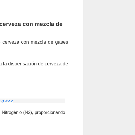
 cerveza con mezcla de
de cerveza con mezcla de gases
a la dispensación de cerveza de
ono >>>
 Nitrogênio (N2), proporcionando