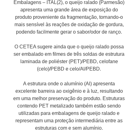
Embalagens – ITAL(2), o queijo ralado (Parmesão)
apresenta uma grande área de exposição do
produto proveniente da fragmentação, tornando-o
mais sensível às reações de oxidação de gordura,
podendo facilmente gerar o sabor/odor de ranço.
O CETEA sugere ainda que o queijo ralado possa
ser embalado em filmes de três soldas de estrutura
laminada de poliéster (PET)/PEBD, celofane
(celo)/PEBD e celo/Al/PEBD.
A estrutura onde o alumínio (Al) apresenta
excelente barreira ao oxigênio e à luz, resultando
em uma melhor preservação do produto. Estruturas
contendo PET metalizado também estão sendo
utilizadas para embalagens de queijo ralado e
representam uma proteção intermediária entre as
estruturas com e sem alumínio.