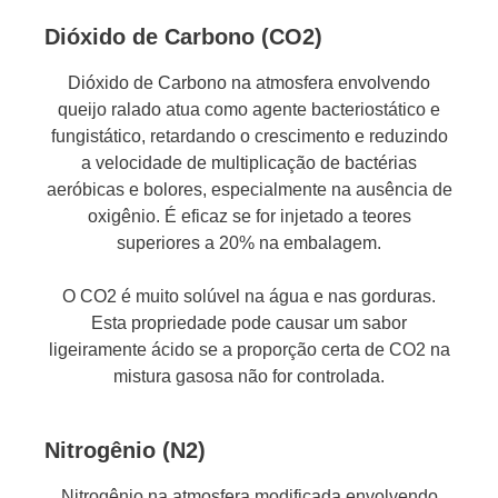
Dióxido de Carbono (CO2)
Dióxido de Carbono na atmosfera envolvendo
queijo ralado atua como agente bacteriostático e
fungistático, retardando o crescimento e reduzindo
a velocidade de multiplicação de bactérias
aeróbicas e bolores, especialmente na ausência de
oxigênio. É eficaz se for injetado a teores
superiores a 20% na embalagem.
O CO2 é muito solúvel na água e nas gorduras.
Esta propriedade pode causar um sabor
ligeiramente ácido se a proporção certa de CO2 na
mistura gasosa não for controlada.
Nitrogênio (N2)
Nitrogênio na atmosfera modificada envolvendo