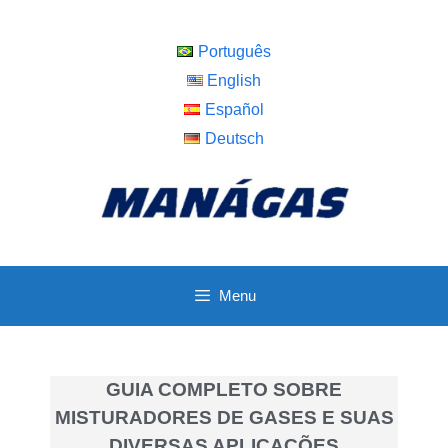
Português
English
Español
Deutsch
Menu
GUIA COMPLETO SOBRE
MISTURADORES DE GASES E SUAS
DIVERSAS APLICAÇÕES