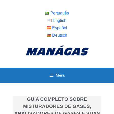
Português
English
Español
Deutsch
Menu
GUIA COMPLETO SOBRE
MISTURADORES DE GASES,
ANALISADORES DE GASES E SUAS