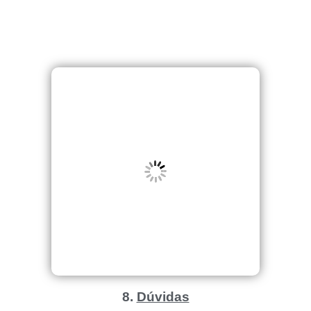
8.
Dúvidas