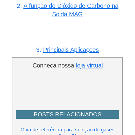
2.
A função do Dióxido de Carbono na
Solda MAG
3.
Principais Aplicações
Conheça nossa
loja virtual
POSTS RELACIONADOS
Guia de referência para seleção de gases