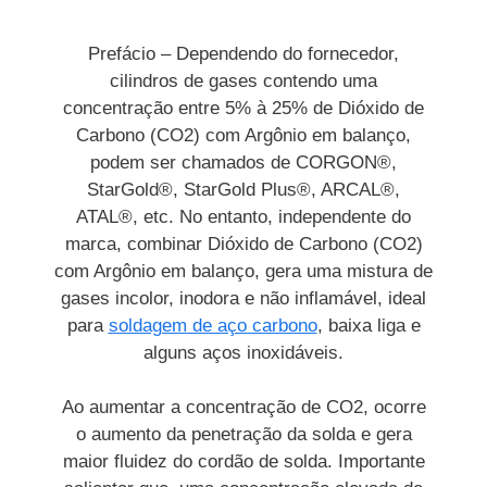
Prefácio – Dependendo do fornecedor,
cilindros de gases contendo uma
concentração entre 5% à 25% de Dióxido de
Carbono (CO2) com Argônio em balanço,
podem ser chamados de CORGON®,
StarGold®, StarGold Plus®, ARCAL®,
ATAL®, etc. No entanto, independente do
marca, combinar Dióxido de Carbono (CO2)
com Argônio em balanço, gera uma mistura de
gases incolor, inodora e não inflamável, ideal
para
soldagem de aço carbono
, baixa liga e
alguns aços inoxidáveis.
Ao aumentar a concentração de CO2, ocorre
o aumento da penetração da solda e gera
maior fluidez do cordão de solda. Importante