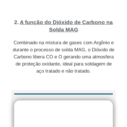
2.
A função do Dióxido de Carbono na
Solda MAG
Combinado na mistura de gases com Argônio e
durante o processo de solda MAG, o Dióxido de
Carbono libera CO e O gerando uma atmosfera
de proteção oxidante, ideal para soldagem de
aço tratado e não tratado.